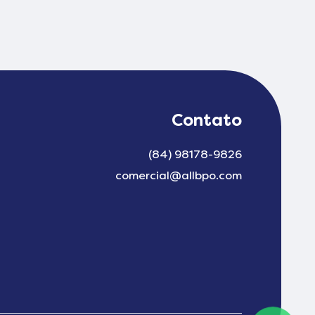
Contato
(84) 98178-9826
comercial@allbpo.com