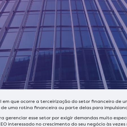
 em que ocorre a terceirização do setor financeiro de u
de uma rotina financeira ou parte delas para impulsiona
ra gerenciar esse setor por exigir demandas muito espe
CEO interessado no crescimento do seu negócio às vezes