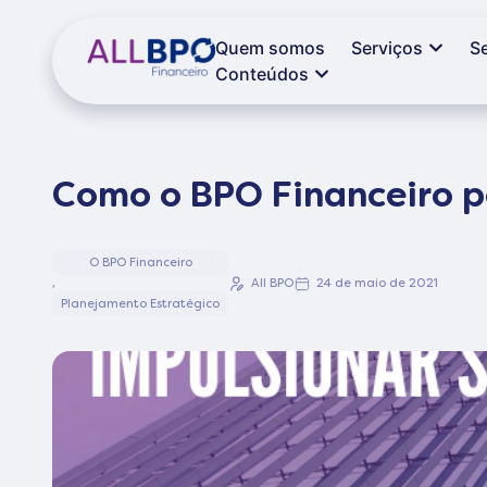
Quem somos
Serviços
S
Conteúdos
Como o BPO Financeiro p
O BPO Financeiro
,
All BPO
24 de maio de 2021
Planejamento Estratégico