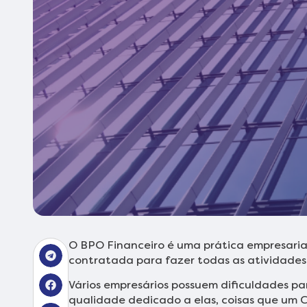
O BPO Financeiro é uma prática empresarial
contratada para fazer todas as atividades 
Vários empresários possuem dificuldades pa
qualidade dedicado a elas, coisas que um 