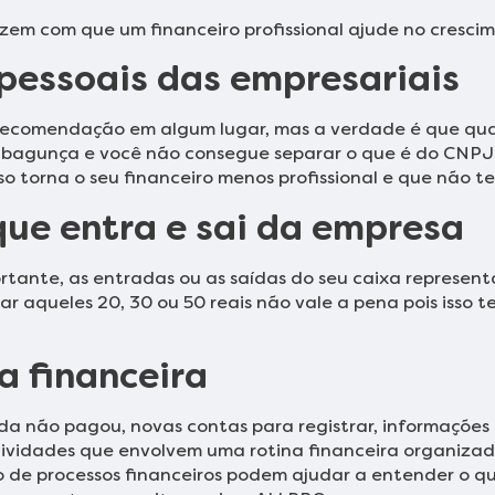
zem com que um financeiro profissional ajude no crescim
pessoais das empresariais
 recomendação em algum lugar, mas a verdade é que qua
 bagunça e você não consegue separar o que é do CNPJ e 
sso torna o seu financeiro menos profissional e que não t
que entra e sai da empresa
rtante, as entradas ou as saídas do seu caixa represen
ar aqueles 20, 30 ou 50 reais não vale a pena pois isso 
a financeira
da não pagou, novas contas para registrar, informações 
ividades que envolvem uma rotina financeira organizad
ão de processos financeiros podem ajudar a entender o 