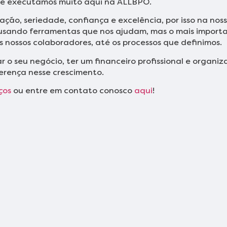
s e executamos muito aqui na ALLBPO.
ação, seriedade, confiança e excelência, por isso na no
, usando ferramentas que nos ajudam, mas o mais import
s nossos colaboradores, até os processos que definimos.
 o seu negócio, ter um financeiro profissional e organi
ferença nesse crescimento.
ços
ou entre em contato conosco
aqui
!