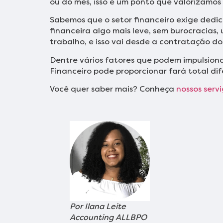
ou do mês, isso é um ponto que valorizamo
Sabemos que o setor financeiro exige dedic
financeira algo mais leve, sem burocracias
trabalho, e isso vai desde a contratação do
Dentre vários fatores que podem impulsionar
Financeiro pode proporcionar fará total di
Você quer saber mais? Conheça
nossos servi
Por Ilana Leite
Accounting ALLBPO