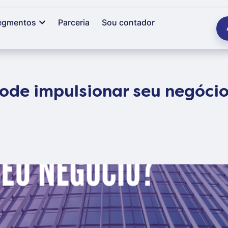
egmentos
Parceria
Sou contador
ode impulsionar seu negóci