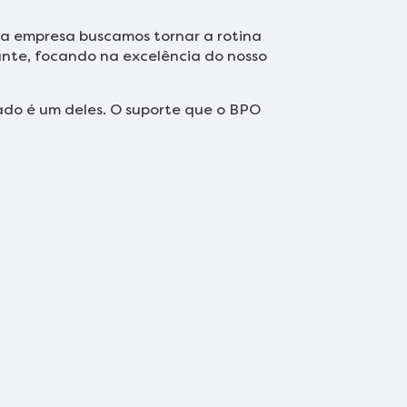
ssa empresa buscamos tornar a rotina
ante, focando na excelência do nosso
zado é um deles. O suporte que o BPO