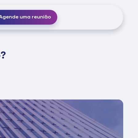
Agende uma reunião
o?