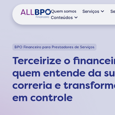
Quem somos
Serviços
S
Conteúdos
BPO Financeiro para Prestadores de Serviços
Terceirize o finance
quem entende da s
correria e transfor
em controle