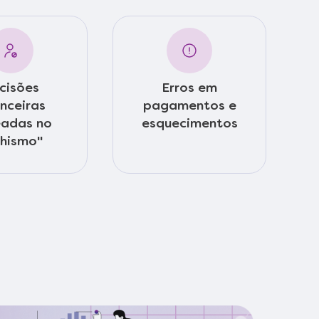
cisões
Erros em
anceiras
pagamentos e
adas no
esquecimentos
hismo"