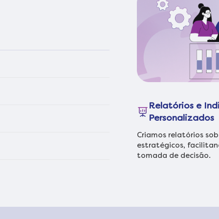
Relatórios e In
Personalizados
Criamos relatórios so
estratégicos, facilit
tomada de decisão.