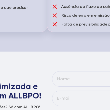
Ausência de fluxo de cai
 que precisar
Risco de erro em emissão 
Falta de previsibilidade
timizada e
om ALLBPO!
ções? Só com ALLBPO!