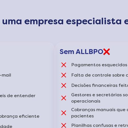
m uma empresa especialista 
Sem ALLBPO
Pagamentos esquecidos 
-mail
Falta de controle sobre 
Decisões financeiras fei
Gestores e secretárias 
ceis de entender
operacionais
Cobranças manuais que 
pacientes
obrança eficiente
Planilhas confusas e ret
lidade