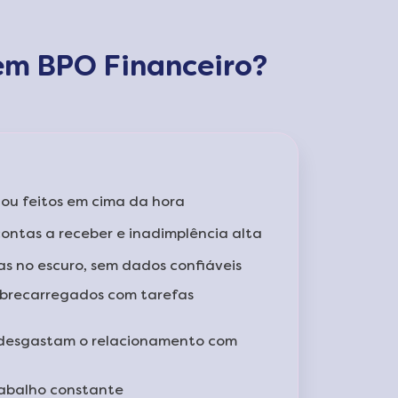
em BPO Financeiro?
ou feitos em cima da hora
contas a receber e inadimplência alta
tas no escuro, sem dados confiáveis
sobrecarregados com tarefas
desgastam o relacionamento com
rabalho constante