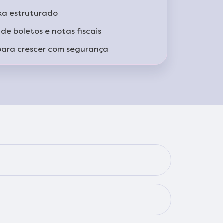
xa estruturado
de boletos e notas fiscais
 para crescer com segurança