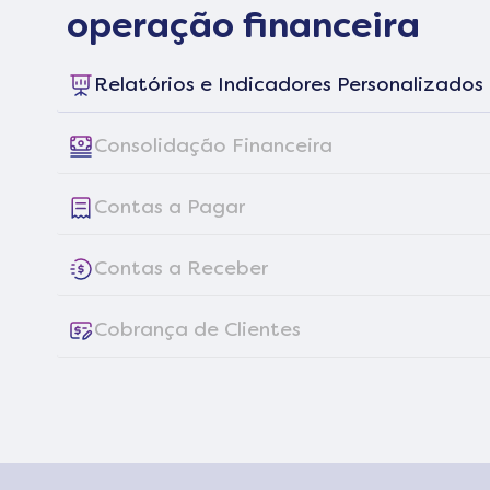
operação financeira
Relatórios e Indicadores Personalizados
Consolidação Financeira
Contas a Pagar
Contas a Receber
Cobrança de Clientes
Processos Específicos
Gestão de Recebíveis