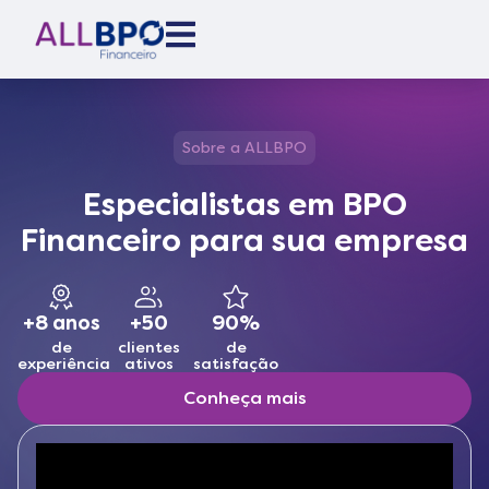
Sobre a ALLBPO
Especialistas em BPO
Financeiro para sua empresa
+8 anos
+50
90%
de
clientes
de
experiência
ativos
satisfação
Conheça mais