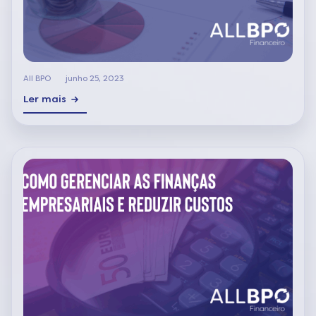
All BPO
junho 25, 2023
Ler mais