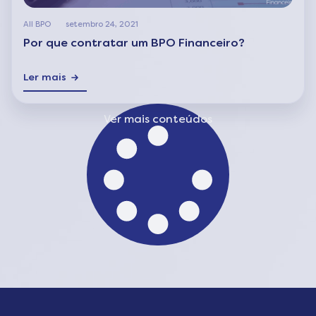
All BPO
setembro 24, 2021
Por que contratar um BPO Financeiro?
Ler mais
Ver mais conteúdos