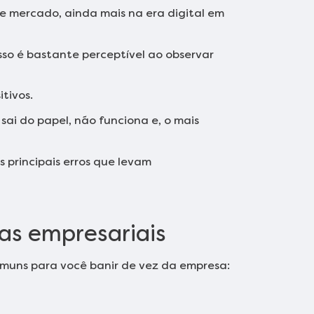
 mercado, ainda mais na era digital em
sso é bastante perceptível ao observar
itivos.
sai do papel, não funciona e, o mais
 principais erros que levam
ças empresariais
comuns para você banir de vez da empresa: