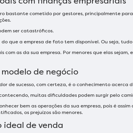
soais com finanças empresariais
ro bastante cometido por gestores, principalmente para 
ções.
odem ser catastróficos.
do que a empresa de fato tem disponível. Ou seja, tudo 
ais com as da sua empresa. Por menores que elas sejam, 
 modelo de negócio
or de sucesso, com certeza, é o conhecimento acerca d
contecendo, muitas dificuldades podem surgir pelo camin
conhecer bem as operações da sua empresa, pois é assim 
ificados, os prejuízos são menores.
o ideal de venda