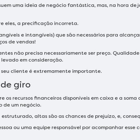
em uma ideia de negócio fantástica, mas, na hora de j
e eles, a precificação incorreta.
ngíveis e intangíveis) que são necessários para alcançar 
eços de vendas!
lientes não precisa necessariamente ser preço. Qualidad
r levado em consideração.
do seu cliente é extremamente importante.
 de giro
tre os recursos financeiros disponíveis em caixa e a som
o de um negócio.
 estruturado, altas são as chances de prejuízo, e, cons
ssoa ou uma equipe responsável por acompanhar esse ca