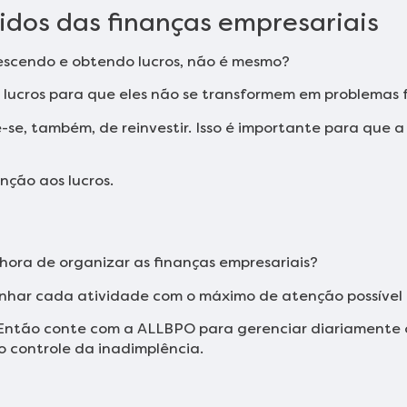
tidos das finanças empresariais
escendo e obtendo lucros, não é mesmo?
 lucros para que eles não se transformem em problemas f
e-se, também, de reinvestir. Isso é importante para que
nção aos lucros.
hora de organizar as finanças empresariais?
har cada atividade com o máximo de atenção possível 
Então conte com a ALLBPO para gerenciar diariamente o
controle da inadimplência.