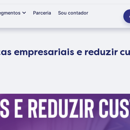
egmentos
Parceria
Sou contador
as empresariais e reduzir c