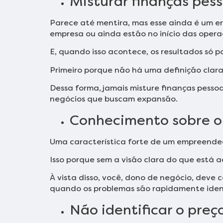
Misturar finanças pes
Parece até mentira, mas esse ainda é um er
empresa ou ainda estão no início das opera
E, quando isso acontece, os resultados só p
Primeiro porque não há uma definição clara 
Dessa forma, jamais misture finanças pesso
negócios que buscam expansão.
Conhecimento sobre o
Uma característica forte de um empreended
Isso porque sem a visão clara do que está a
À vista disso, você, dono de negócio, deve 
quando os problemas são rapidamente ident
Não identificar o preç