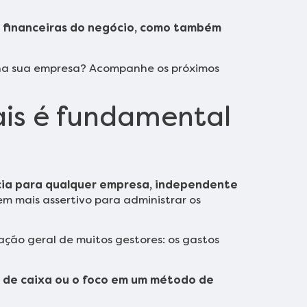
a financeiras do negócio, como também
a na sua empresa? Acompanhe os próximos
ais é fundamental
cia para qualquer empresa, independente
bem mais assertivo para administrar os
ção geral de muitos gestores: os gastos
 de caixa ou o foco em um método de