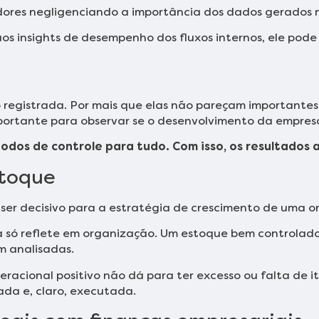
ores negligenciando a importância dos dados gerados n
s insights de desempenho dos fluxos internos, ele pode
registrada. Por mais que elas não pareçam importan
importante para observar se o desenvolvimento da empres
todos de controle para tudo. Com isso, os resultados
stoque
 ser decisivo para a estratégia de crescimento de uma 
só reflete em organização. Um estoque bem controlado 
am analisadas.
eracional positivo não dá para ter excesso ou falta de 
da e, claro, executada.