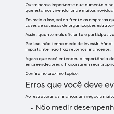
Outro ponto importante que aumenta a nec
que estamos vivendo, onde muitas novidad
Em meio a isso, sai na frente as empresas q
cases de sucessos de organizações estrutu
Assim, quanto mais eficiente e participativ
Por isso, não tenha medo de investir! Afinal
importante, não traz retornos financeiros.
Agora que você entendeu a importância da b
empreendedores a fracassarem seus própri
Confira no próximo tópico!
Erros que você deve ev
Ao estruturar as finanças um negócio muitas
Não medir desempenh