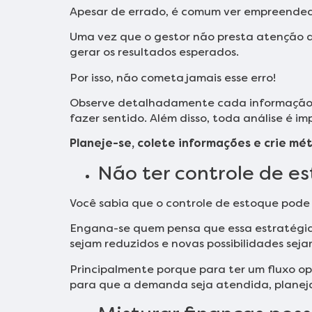
Apesar de errado, é comum ver empreended
Uma vez que o gestor não presta atenção ao
gerar os resultados esperados.
Por isso, não cometa jamais esse erro!
Observe detalhadamente cada informação 
fazer sentido. Além disso, toda análise é 
Planeje-se, colete informações e crie mé
Não ter controle de e
Você sabia que o controle de estoque pode
Engana-se quem pensa que essa estratégia 
sejam reduzidos e novas possibilidades sej
Principalmente porque para ter um fluxo op
para que a demanda seja atendida, planeja