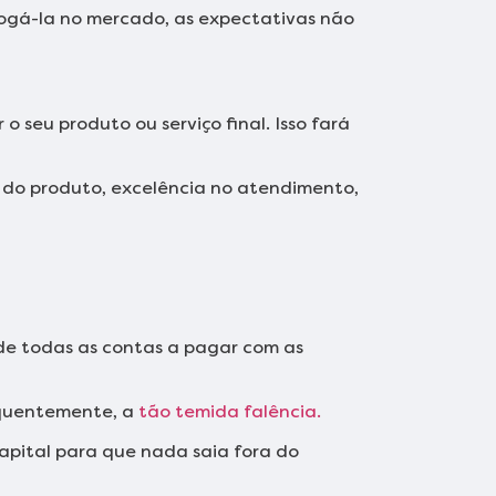
ogá-la no mercado, as expectativas não
o seu produto ou serviço final. Isso fará
e do produto, excelência no atendimento,
a de todas as contas a pagar com as
equentemente, a
tão temida falência.
pital para que nada saia fora do