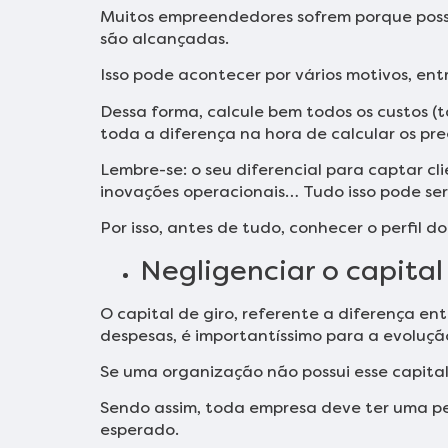
Muitos empreendedores sofrem porque possu
são alcançadas.
Isso pode acontecer por vários motivos, entr
Dessa forma, calcule bem todos os custos (ta
toda a diferença na hora de calcular os pr
Lembre-se: o seu diferencial para captar c
inovações operacionais… Tudo isso pode se
Por isso, antes de tudo, conhecer o perfil 
Negligenciar o capital
O capital de giro, referente a diferença en
despesas, é importantíssimo para a evoluçã
Se uma organização não possui esse capital
Sendo assim, toda empresa deve ter uma pe
esperado.