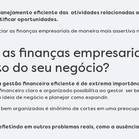
planejamento eficiente das atividades relacionadas 
ntificar oportunidades.
ciar as finanças empresariais de maneira mais assertiv
 as finanças empresari
to do seu negócio?
a gestão financeira eficiente é de extrema importân
financeiro claro e organizado possibilita ao gestor ser 
 a ideia de negócio e planejar como expandir.
s bem organizadas é sinônimo de cortes em uma preocupa
fletindo em outros problemas reais, como a ausência