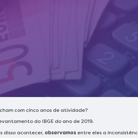
echam com cinco anos de atividade?
levantamento do IBGE do ano de 2019.
s disso acontecer,
observamos
entre eles a inconsistên