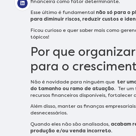
financeira como fator determinante.
Esse último é fundamental
não só para o 
para diminuir riscos, reduzir custos e ide
Ficou curioso e quer saber mais como geren
tópicos!
Por que organizar
para o crescimen
Não é novidade para ninguém que
ter um
do tamanho ou ramo de atuação
. Ter um 
recursos financeiros disponíveis, fortalecer
Além disso, manter as finanças empresariai
desnecessários.
Quando eles não são analisados,
acabam re
produção e/ou venda incorreto
.