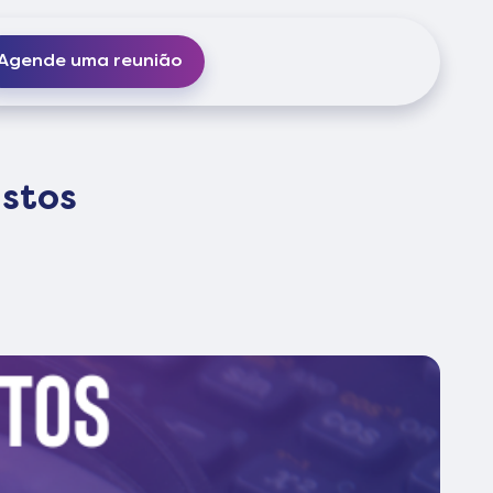
Agende uma reunião
ustos