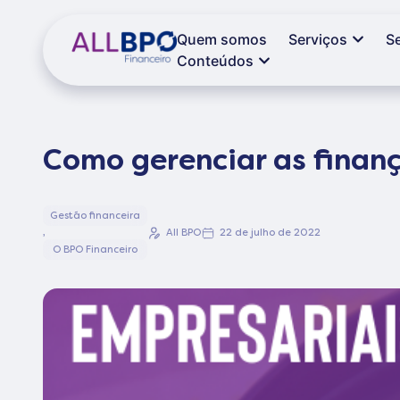
Quem somos
Serviços
S
Conteúdos
Como gerenciar as finanç
Gestão financeira
,
All BPO
22 de julho de 2022
O BPO Financeiro