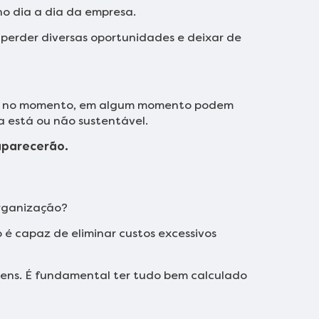
o dia a dia da empresa.
 perder diversas oportunidades e deixar de
tes no momento, em algum momento podem
a está ou não sustentável.
 aparecerão.
organização?
é capaz de eliminar custos excessivos
itens. É fundamental ter tudo bem calculado