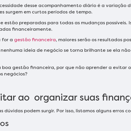
essidade desse acompanhamento diário é a variação de
es surgem em curtos períodos de tempo.
ue estão preparadas para todas as mudanças possíveis. I
radas financeiramente.
a for a
gestão financeira
, maiores serão os resultados pos
, nenhuma ideia de negócio se torna brilhante se ela não 
oa gestão financeira, por que não aprender a evitar os
os negócios?
itar ao organizar suas finan
 dúvidas podem surgir. Por isso, listamos alguns erros 
os