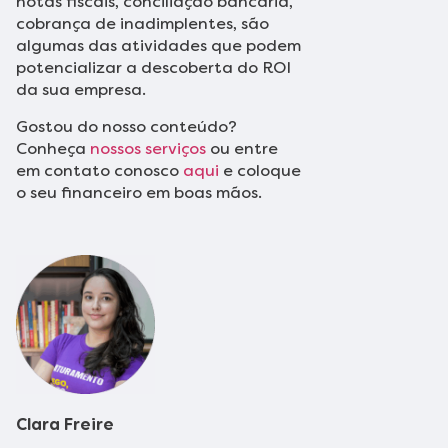
notas fiscais, conciliação bancária,
cobrança de inadimplentes, são
algumas das atividades que podem
potencializar a descoberta do ROI
da sua empresa.
Gostou do nosso conteúdo?
Conheça
nossos serviços
ou entre
em contato conosco
aqui
e coloque
o seu financeiro em boas mãos.
Clara
Freire