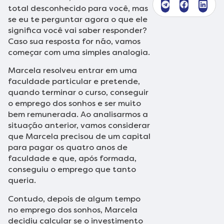
total desconhecido para você, mas
se eu te perguntar agora o que ele
significa você vai saber responder?
Caso sua resposta for não, vamos
começar com uma simples analogia.
Marcela resolveu entrar em uma
faculdade particular e pretende,
quando terminar o curso, conseguir
o emprego dos sonhos e ser muito
bem remunerada. Ao analisarmos a
situação anterior, vamos considerar
que Marcela precisou de um capital
para pagar os quatro anos de
faculdade e que, após formada,
conseguiu o emprego que tanto
queria.
Contudo, depois de algum tempo
no emprego dos sonhos, Marcela
decidiu calcular se o investimento