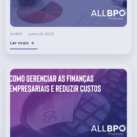
All BPO
junho 25, 2023
Ler mais