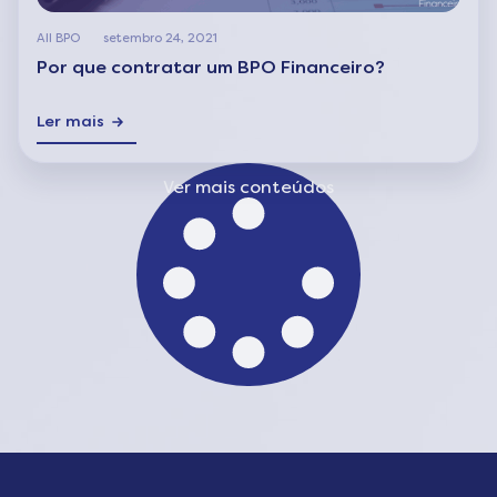
All BPO
setembro 24, 2021
Por que contratar um BPO Financeiro?
Ler mais
Ver mais conteúdos