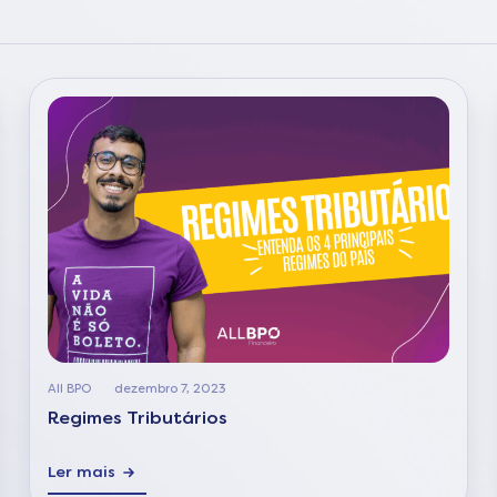
All BPO
dezembro 7, 2023
Regimes Tributários
Ler mais