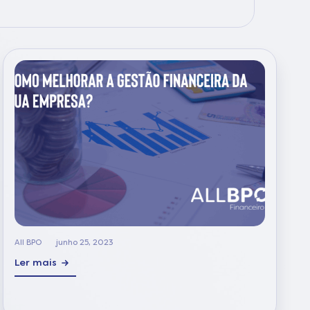
All BPO
junho 25, 2023
Ler mais