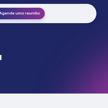
Agende uma reunião
a