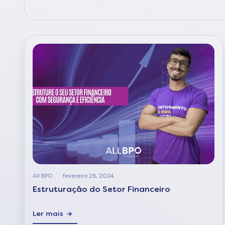
All BPO
fevereiro 26, 2024
Estruturação do Setor Financeiro
Ler mais