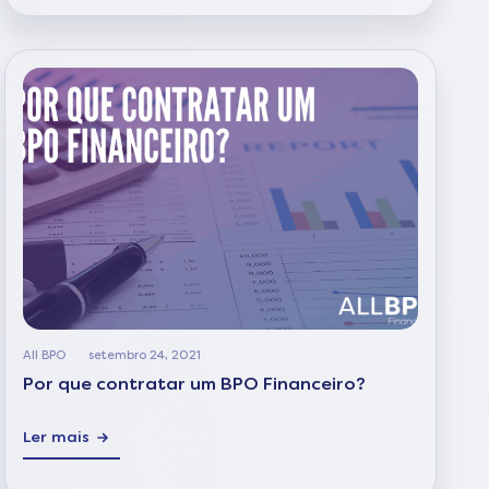
All BPO
setembro 24, 2021
Por que contratar um BPO Financeiro?
Ler mais