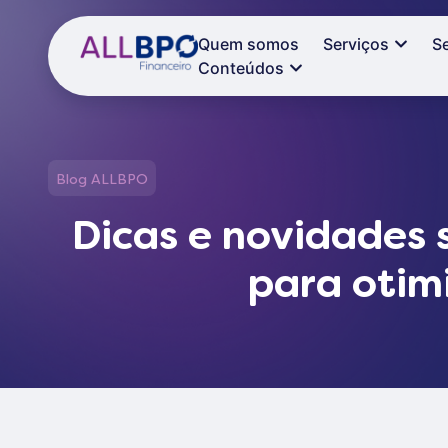
Quem somos
Serviços
S
Conteúdos
Blog ALLBPO
Dicas e novidades 
para otimi