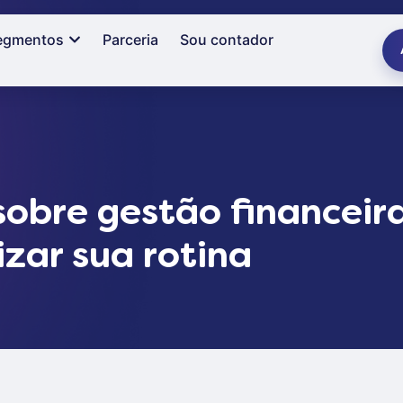
egmentos
Parceria
Sou contador
sobre gestão financeir
zar sua rotina